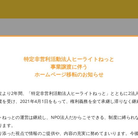
お知らせ
特定非営利活動法人ヒーライトねっと
事業譲渡に伴う
ホームページ移転のお知らせ
立より2年間、「特定非営利活動法人ヒーライトねっと」とともに2法
を受け、2021年4月1日をもって、権利義務を全て承継し滞りなく
トねっとの運営は継続し、NPO法人だからこそできる、制度に縛られ
ります。
り添った視点で情報のご提供や、内容の充実に努めてまいります。今