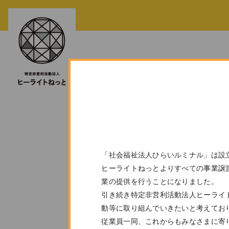
yui03
2019.06.03
|
「社会福祉法人ひらいルミナル」は設
ヒーライトねっとよりすべての事業譲渡
業の提供を行うことになりました。
引き続き特定非営利活動法人ヒーライ
動等に取り組んでいきたいと考えてお
従業員一同、これからもみなさまに寄